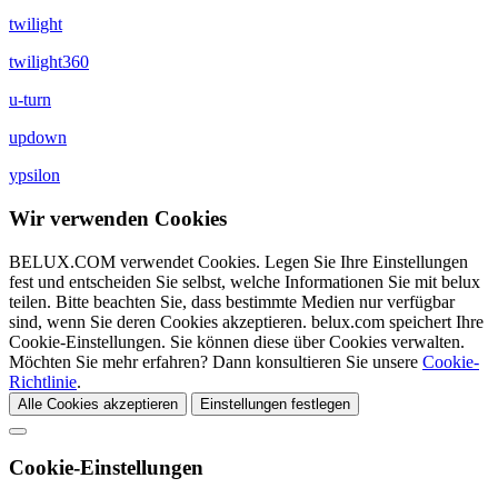
twilight
twilight360
u-turn
updown
ypsilon
Wir verwenden Cookies
BELUX.COM verwendet Cookies. Legen Sie Ihre Einstellungen
fest und entscheiden Sie selbst, welche Informationen Sie mit
belux
teilen. Bitte beachten Sie, dass bestimmte Medien nur verfügbar
sind, wenn Sie deren Cookies akzeptieren. belux.com speichert Ihre
Cookie-Einstellungen. Sie können diese über Cookies verwalten.
Möchten Sie mehr erfahren? Dann konsultieren Sie unsere
Cookie-
Richtlinie
.
Alle Cookies akzeptieren
Einstellungen festlegen
Cookie-Einstellungen