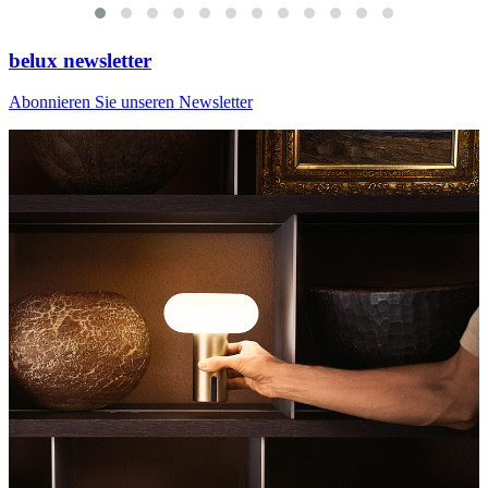
belux
newsletter
Abonnieren Sie unseren Newsletter