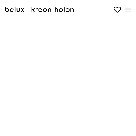
belux
kreon
holon