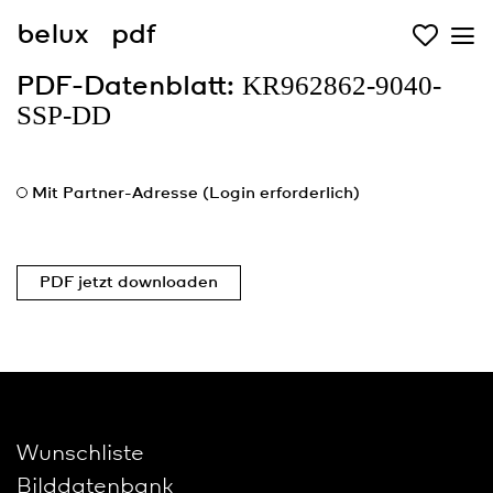
belux
pdf
KR962862-9040-
PDF-Datenblatt:
SSP-DD
Mit Partner-Adresse (Login erforderlich)
PDF jetzt downloaden
Wunschliste
Bilddatenbank