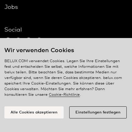
Jobs
Social
Wir verwenden Cookies
BELUX.COM verwendet Cookies. Legen Sie Ihre Einstellungen
Kontakt
fest und entscheiden Sie selbst, welche Informationen Sie mit
belux
teilen. Bitte beachten Sie, dass bestimmte Medien nur
verfügbar sind, wenn Sie deren Cookies akzeptieren. belux.com
Privacy policy
speichert Ihre Cookie-Einstellungen. Sie können diese über
Cookie policy
Cookies verwalten. Möchten Sie mehr erfahren? Dann
konsultieren Sie unsere
Cookie-Richtlinie
.
Verwalten von cookies
Alle Cookies akzeptieren
Einstellungen festlegen