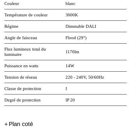
Couleur
blanc
Température de couleur
3000K
Régime
Dimmable DALI
Angle de faisceau
Flood (29°)
Flux lumineux total du
1170lm
luminaire
Puissance en watts
14W
Tension de réseau
220 - 240V, 50/60Hz
Classe de protection
I
Degré de protection
IP 20
Plan coté