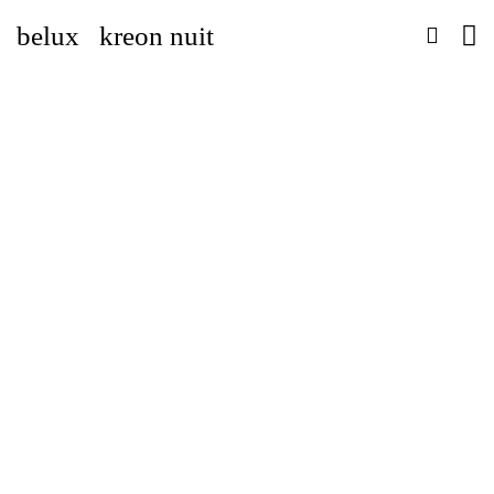
belux
kreon
nuit