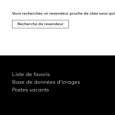
Vous recherchez un revendeur proche de chez vous qui
Recherche de revendeur
Liste de favoris
Base de données d’images
Postes vacants