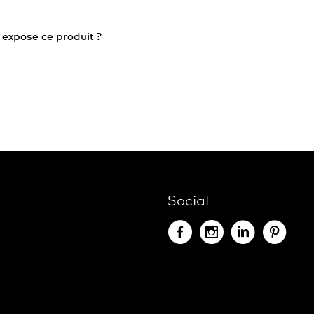
 expose ce produit ?
Social