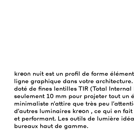
kreon
nuit est un profil de forme élémen
ligne graphique dans votre architecture
doté de fines lentilles TIR (Total Interna
seulement 10 mm pour projeter tout un é
minimaliste n’attire que très peu l’atten
d’autres luminaires
kreon
, ce qui en fai
et performant. Les outils de lumière idéa
bureaux haut de gamme.