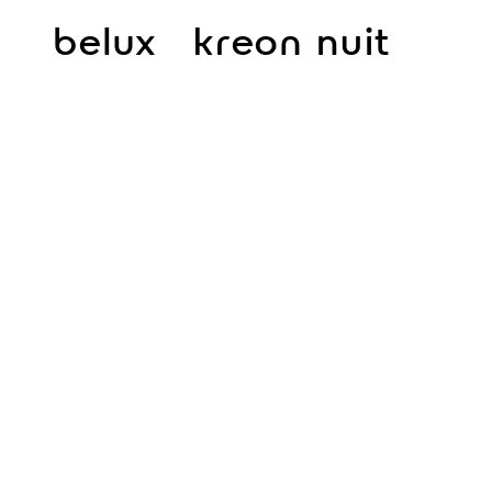
belux
kreon
nuit