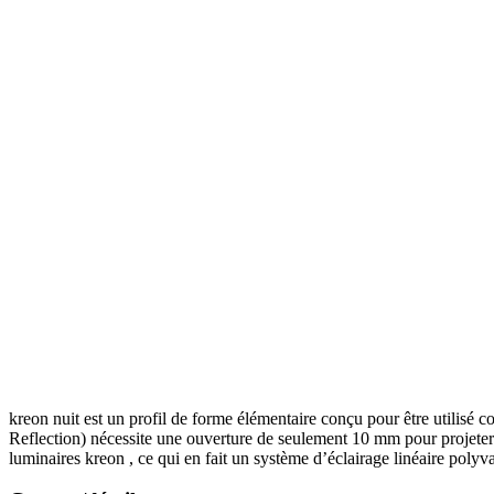
kreon
nuit est un profil de forme élémentaire conçu pour être utilisé 
Reflection) nécessite une ouverture de seulement 10 mm pour projeter t
luminaires
kreon
, ce qui en fait un système d’éclairage linéaire polyv