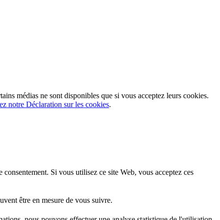
rtains médias ne sont disponibles que si vous acceptez leurs cookies.
ez notre Déclaration sur les cookies
.
 consentement. Si vous utilisez ce site Web, vous acceptez ces
uvent être en mesure de vous suivre.
mations, nous pouvons effectuer une analyse statistique de l'utilisation