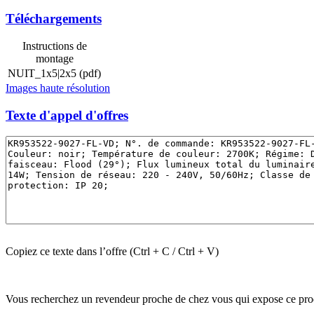
Téléchargements
Instructions de
montage
NUIT_1x5|2x5
(pdf)
Images haute résolution
Texte d'appel d'offres
Copiez ce texte dans l’offre (Ctrl + C / Ctrl + V)
Vous recherchez un revendeur proche de chez vous qui expose ce pro