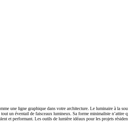
comme une ligne graphique dans votre architecture. Le luminaire à la sou
out un éventail de faisceaux lumineux. Sa forme minimaliste n’attire que
alent et performant. Les outils de lumière idéaux pour les projets résid