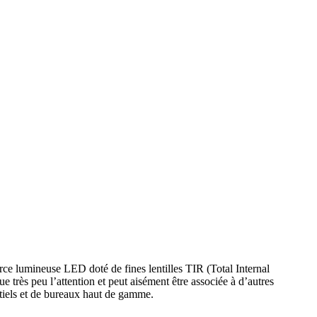
rce lumineuse LED doté de fines lentilles TIR (Total Internal
 très peu l’attention et peut aisément être associée à d’autres
entiels et de bureaux haut de gamme.