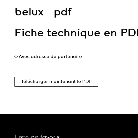
belux
pdf
Fiche technique en PD
Avec adresse de partenaire
Télécharger maintenant le PDF
Liste de favoris