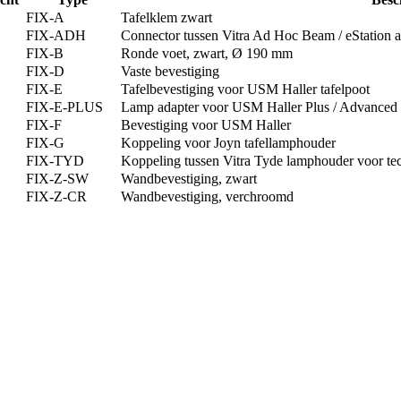
FIX-A
Tafelklem zwart
FIX-ADH
Connector tussen Vitra Ad Hoc Beam / eStation 
FIX-B
Ronde voet, zwart, Ø 190 mm
FIX-D
Vaste bevestiging
FIX-E
Tafelbevestiging voor USM Haller tafelpoot
FIX-E-PLUS
Lamp adapter voor USM Haller Plus / Advanced 
FIX-F
Bevestiging voor USM Haller
FIX-G
Koppeling voor Joyn tafellamphouder
FIX-TYD
Koppeling tussen Vitra Tyde lamphouder voor te
FIX-Z-SW
Wandbevestiging, zwart
FIX-Z-CR
Wandbevestiging, verchroomd