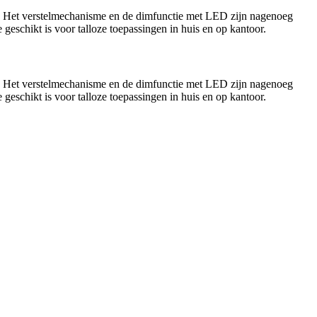
ign. Het verstelmechanisme en de dimfunctie met LED zijn nagenoeg
e geschikt is voor talloze toepassingen in huis en op kantoor.
ign. Het verstelmechanisme en de dimfunctie met LED zijn nagenoeg
e geschikt is voor talloze toepassingen in huis en op kantoor.