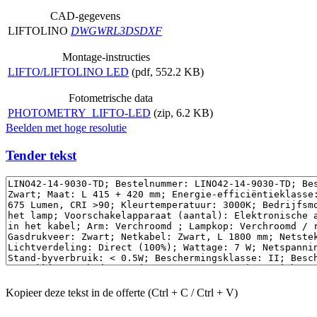
CAD-gegevens
LIFTOLINO
DWG
WRL
3DS
DXF
Montage-instructies
LIFTO/LIFTOLINO LED
(pdf, 552.2 KB)
Fotometrische data
PHOTOMETRY_LIFTO-LED
(zip, 6.2 KB)
Beelden met hoge resolutie
Tender tekst
Kopieer deze tekst in de offerte (Ctrl + C / Ctrl + V)