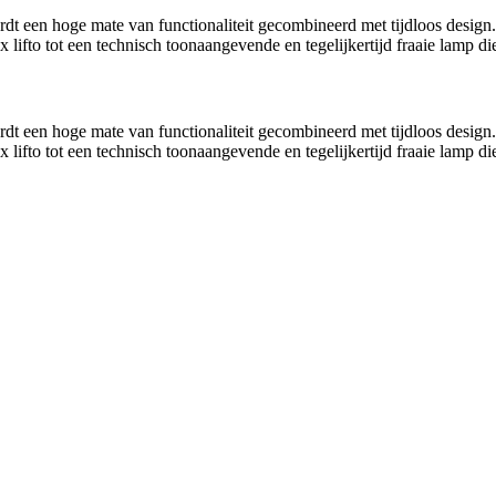
 wordt een hoge mate van functionaliteit gecombineerd met tijdloos des
ux
lifto tot een technisch toonaangevende en tegelijkertijd fraaie lamp di
 wordt een hoge mate van functionaliteit gecombineerd met tijdloos des
ux
lifto tot een technisch toonaangevende en tegelijkertijd fraaie lamp di