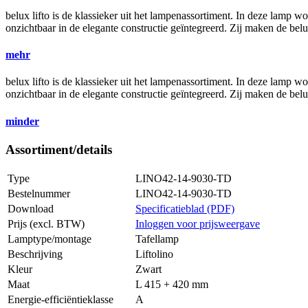
belux
lifto is de klassieker uit het lampenassortiment. In deze lamp
onzichtbaar in de elegante constructie geïntegreerd. Zij maken de
bel
mehr
belux
lifto is de klassieker uit het lampenassortiment. In deze lamp
onzichtbaar in de elegante constructie geïntegreerd. Zij maken de
bel
minder
Assortiment/details
Type
LINO42-14-9030-TD
Bestelnummer
LINO42-14-9030-TD
Download
Specificatieblad (PDF)
Prijs (excl. BTW)
Inloggen voor prijsweergave
Lamptype/montage
Tafellamp
Beschrijving
Liftolino
Kleur
Zwart
Maat
L 415 + 420 mm
Energie-efficiëntieklasse
A