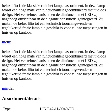
belux
lifto is de klassieker uit het lampenassortiment. In deze lamp
wordt een hoge mate van functionaliteit gecombineerd met tijdloos
design. Het verstelmechanisme en de dimfunctie met LED zijn
nagenoeg onzichtbaar in de elegante constructie geïntegreerd. Zij
maken de
belux
lifto tot een technisch toonaangevende en
tegelijkertijd fraaie lamp die geschikt is voor talloze toepassingen in
huis en op kantoor.
mehr
belux
lifto is de klassieker uit het lampenassortiment. In deze lamp
wordt een hoge mate van functionaliteit gecombineerd met tijdloos
design. Het verstelmechanisme en de dimfunctie met LED zijn
nagenoeg onzichtbaar in de elegante constructie geïntegreerd. Zij
maken de
belux
lifto tot een technisch toonaangevende en
tegelijkertijd fraaie lamp die geschikt is voor talloze toepassingen in
huis en op kantoor.
minder
Assortiment/details
Type
LINO42-11-9040-TD