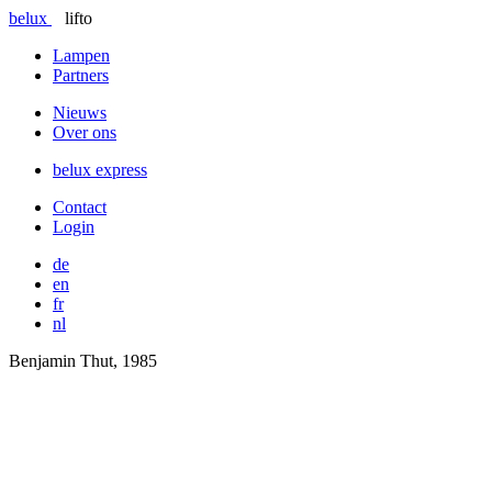
belux
lifto
Lampen
Partners
Nieuws
Over ons
belux
express
Contact
Login
de
en
fr
nl
Benjamin Thut, 1985