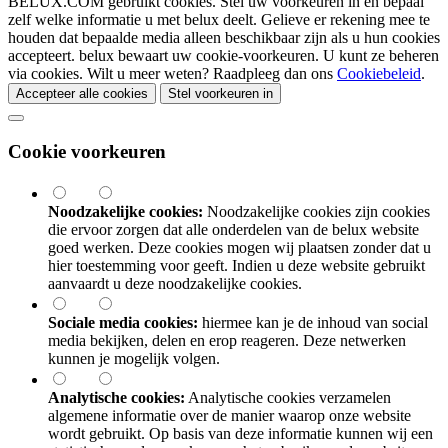
BELUX.COM gebruikt cookies. Stel uw voorkeuren in en bepaal
zelf welke informatie u met
belux
deelt. Gelieve er rekening mee te
houden dat bepaalde media alleen beschikbaar zijn als u hun cookies
accepteert.
belux
bewaart uw cookie-voorkeuren. U kunt ze beheren
via cookies. Wilt u meer weten? Raadpleeg dan ons
Cookiebeleid
.
Accepteer alle cookies
Stel voorkeuren in
Cookie voorkeuren
Noodzakelijke cookies:
Noodzakelijke cookies zijn cookies
die ervoor zorgen dat alle onderdelen van de
belux
website
goed werken. Deze cookies mogen wij plaatsen zonder dat u
hier toestemming voor geeft. Indien u deze website gebruikt
aanvaardt u deze noodzakelijke cookies.
Sociale media cookies:
hiermee kan je de inhoud van social
media bekijken, delen en erop reageren. Deze netwerken
kunnen je mogelijk volgen.
Analytische cookies:
Analytische cookies verzamelen
algemene informatie over de manier waarop onze website
wordt gebruikt. Op basis van deze informatie kunnen wij een