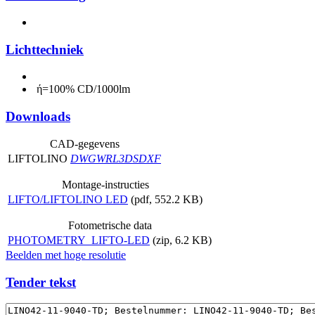
Lichttechniek
ή=100% CD/1000lm
Downloads
CAD-gegevens
LIFTOLINO
DWG
WRL
3DS
DXF
Montage-instructies
LIFTO/LIFTOLINO LED
(pdf, 552.2 KB)
Fotometrische data
PHOTOMETRY_LIFTO-LED
(zip, 6.2 KB)
Beelden met hoge resolutie
Tender tekst