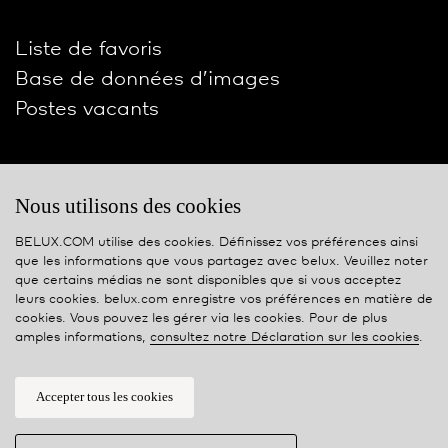
Liste de favoris
Base de données d’images
Postes vacants
Social
Nous utilisons des cookies
BELUX.COM utilise des cookies. Définissez vos préférences ainsi
que les informations que vous partagez avec
belux
. Veuillez noter
que certains médias ne sont disponibles que si vous acceptez
leurs cookies. belux.com enregistre vos préférences en matière de
Contact
cookies. Vous pouvez les gérer via les cookies. Pour de plus
amples informations,
consultez notre Déclaration sur les cookies
.
Privacy policy
Cookie policy
Accepter tous les cookies
Gérer cookies