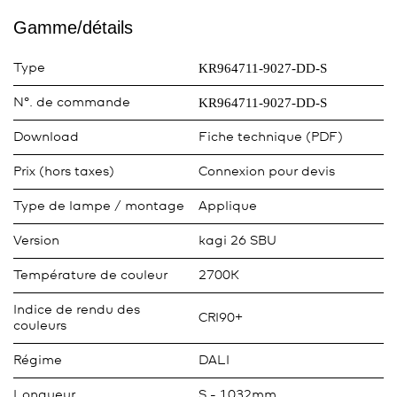
Gamme/détails
KR964711-9027-DD-S
Type
KR964711-9027-DD-S
N°. de commande
Download
Fiche technique (PDF)
Prix (hors taxes)
Connexion pour devis
Type de lampe / montage
Applique
Version
kagi 26 SBU
Température de couleur
2700K
Indice de rendu des
CRI90+
couleurs
Régime
DALI
Longueur
S - 1032mm