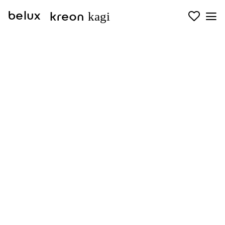
kagi
belux
kreon