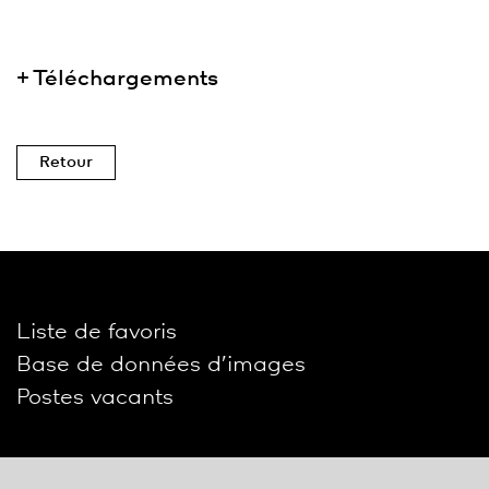
Téléchargements
Retour
Liste de favoris
Base de données d’images
Postes vacants
Social