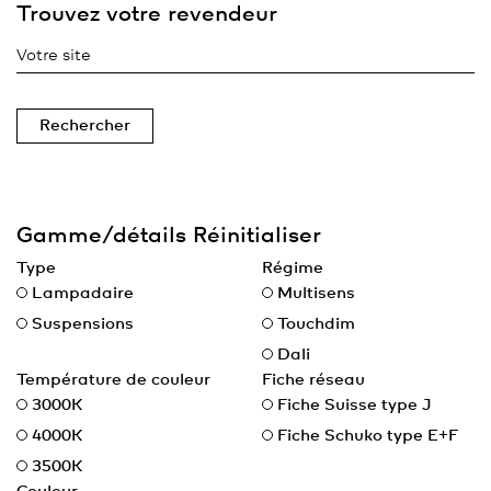
Trouvez votre revendeur
Rechercher
Gamme/détails
Réinitialiser
Type
Régime
Lampadaire
Multisens
Suspensions
Touchdim
Dali
Température de couleur
Fiche réseau
3000K
Fiche Suisse type J
4000K
Fiche Schuko type E+F
3500K