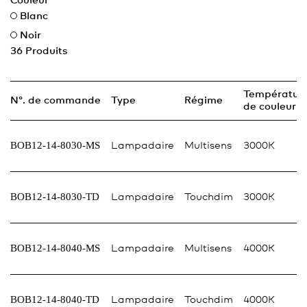
Couleur
Blanc
Noir
36
Produits
Températur
N°. de commande
Type
Régime
de couleur
BOB12-14-8030-MS
Lampadaire
Multisens
3000K
BOB12-14-8030-TD
Lampadaire
Touchdim
3000K
BOB12-14-8040-MS
Lampadaire
Multisens
4000K
BOB12-14-8040-TD
Lampadaire
Touchdim
4000K