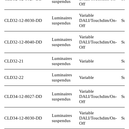
suspendus
Off
Variable
Luminaires
CLD32-12-8030-DD
DALI
/Touchdim/On-
Sur 
suspendus
Off
Variable
Luminaires
CLD32-12-8040-DD
DALI
/Touchdim/On-
Sur 
suspendus
Off
Luminaires
CLD32-21
Variable
Sur 
suspendus
Luminaires
CLD32-22
Variable
Sur 
suspendus
Variable
Luminaires
CLD34-12-8027-DD
DALI
/Touchdim/On-
Sur 
suspendus
Off
Variable
Luminaires
CLD34-12-8030-DD
DALI
/Touchdim/On-
Sur 
suspendus
Off