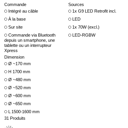
Commande
Sources
Intégré au câble
1x G9 LED Retrofit incl.
À la base
LED
Sur site
1x 70W (excl.)
Commande via Bluetooth
LED-RGBW
depuis un smartphone, une
tablette ou un interrupteur
Xpress
Dimension
Ø ~170 mm
H 1700 mm
Ø ~480 mm
Ø ~520 mm
Ø ~600 mm
Ø ~650 mm
L 1500-1600 mm
31
Produits