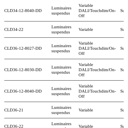
Variable
Luminaires
CLD34-12-8040-DD
DALI
/Touchdim/On-
Sur 
suspendus
Off
Luminaires
CLD34-22
Variable
Sur 
suspendus
Variable
Luminaires
CLD36-12-8027-DD
DALI
/Touchdim/On-
Sur 
suspendus
Off
Variable
Luminaires
CLD36-12-8030-DD
DALI
/Touchdim/On-
Sur 
suspendus
Off
Variable
Luminaires
CLD36-12-8040-DD
DALI
/Touchdim/On-
Sur 
suspendus
Off
Luminaires
CLD36-21
Variable
Sur 
suspendus
Luminaires
CLD36-22
Variable
Sur 