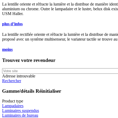
La lentille oriente et réfracte la lumière et la distribue de manière iden
aluminium ou chrome. Outre le lampadaire et le lustre,
belux
disk exi
USM Haller.
plus d’infos
La lentille rectifiée oriente et réfracte la lumière et la distribue de ma
proposé avec un système multisenseur, le variateur tactile se trouve au
moins
Trouvez votre revendeur
Adresse introuvable
Rechercher
Gamme/détails
Réinitialiser
Product type
Lampadaires
Luminaires suspendus
Luminaires de bureau