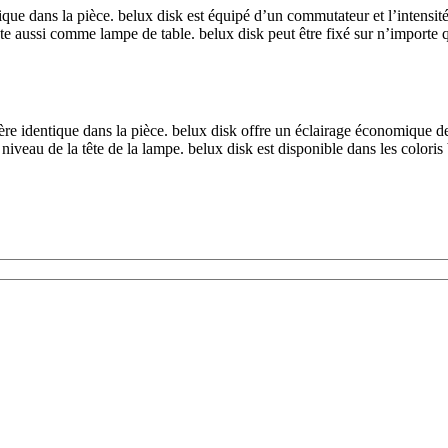
tique dans la pièce.
belux
disk est équipé d’un commutateur et l’intensité
ste aussi comme lampe de table.
belux
disk peut être fixé sur n’importe 
nière identique dans la pièce.
belux
disk offre un éclairage économique de 
 niveau de la tête de la lampe.
belux
disk est disponible dans les coloris