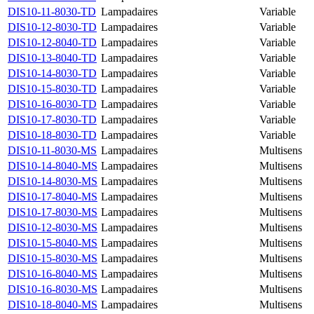
DIS10-11-8030-TD
Lampadaires
Variable
DIS10-12-8030-TD
Lampadaires
Variable
DIS10-12-8040-TD
Lampadaires
Variable
DIS10-13-8040-TD
Lampadaires
Variable
DIS10-14-8030-TD
Lampadaires
Variable
DIS10-15-8030-TD
Lampadaires
Variable
DIS10-16-8030-TD
Lampadaires
Variable
DIS10-17-8030-TD
Lampadaires
Variable
DIS10-18-8030-TD
Lampadaires
Variable
DIS10-11-8030-MS
Lampadaires
Multisens
DIS10-14-8040-MS
Lampadaires
Multisens
DIS10-14-8030-MS
Lampadaires
Multisens
DIS10-17-8040-MS
Lampadaires
Multisens
DIS10-17-8030-MS
Lampadaires
Multisens
DIS10-12-8030-MS
Lampadaires
Multisens
DIS10-15-8040-MS
Lampadaires
Multisens
DIS10-15-8030-MS
Lampadaires
Multisens
DIS10-16-8040-MS
Lampadaires
Multisens
DIS10-16-8030-MS
Lampadaires
Multisens
DIS10-18-8040-MS
Lampadaires
Multisens