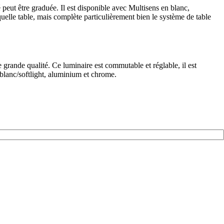
 peut être graduée. Il est disponible avec Multisens en blanc,
quelle table, mais complète particulièrement bien le système de table
grande qualité. Ce luminaire est commutable et réglable, il est
 blanc/softlight, aluminium et chrome.