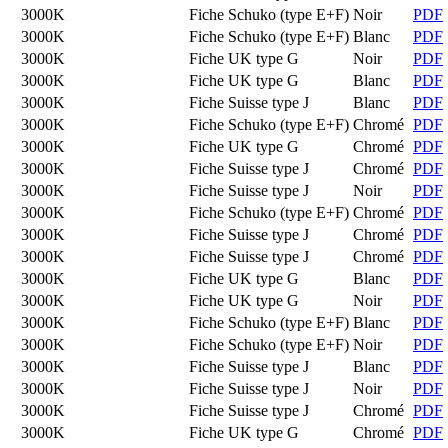
3000K
Fiche Schuko (type E+F)
Noir
PDF
3000K
Fiche Schuko (type E+F)
Blanc
PDF
3000K
Fiche UK type G
Noir
PDF
3000K
Fiche UK type G
Blanc
PDF
3000K
Fiche Suisse type J
Blanc
PDF
3000K
Fiche Schuko (type E+F)
Chromé
PDF
3000K
Fiche UK type G
Chromé
PDF
3000K
Fiche Suisse type J
Chromé
PDF
3000K
Fiche Suisse type J
Noir
PDF
3000K
Fiche Schuko (type E+F)
Chromé
PDF
3000K
Fiche Suisse type J
Chromé
PDF
3000K
Fiche Suisse type J
Chromé
PDF
3000K
Fiche UK type G
Blanc
PDF
3000K
Fiche UK type G
Noir
PDF
3000K
Fiche Schuko (type E+F)
Blanc
PDF
3000K
Fiche Schuko (type E+F)
Noir
PDF
3000K
Fiche Suisse type J
Blanc
PDF
3000K
Fiche Suisse type J
Noir
PDF
3000K
Fiche Suisse type J
Chromé
PDF
3000K
Fiche UK type G
Chromé
PDF