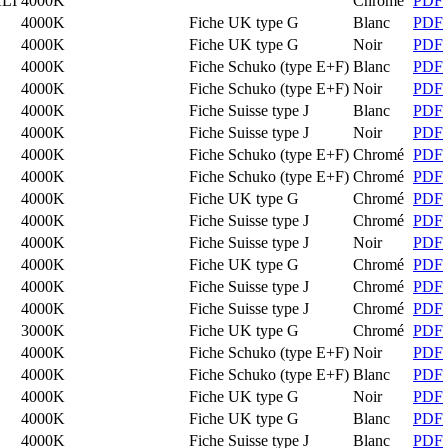
LI
4000K
Chromé
PDF
4000K
Fiche UK type G
Blanc
PDF
4000K
Fiche UK type G
Noir
PDF
4000K
Fiche Schuko (type E+F)
Blanc
PDF
4000K
Fiche Schuko (type E+F)
Noir
PDF
4000K
Fiche Suisse type J
Blanc
PDF
4000K
Fiche Suisse type J
Noir
PDF
4000K
Fiche Schuko (type E+F)
Chromé
PDF
4000K
Fiche Schuko (type E+F)
Chromé
PDF
4000K
Fiche UK type G
Chromé
PDF
4000K
Fiche Suisse type J
Chromé
PDF
4000K
Fiche Suisse type J
Noir
PDF
4000K
Fiche UK type G
Chromé
PDF
4000K
Fiche Suisse type J
Chromé
PDF
4000K
Fiche Suisse type J
Chromé
PDF
3000K
Fiche UK type G
Chromé
PDF
4000K
Fiche Schuko (type E+F)
Noir
PDF
4000K
Fiche Schuko (type E+F)
Blanc
PDF
4000K
Fiche UK type G
Noir
PDF
4000K
Fiche UK type G
Blanc
PDF
4000K
Fiche Suisse type J
Blanc
PDF