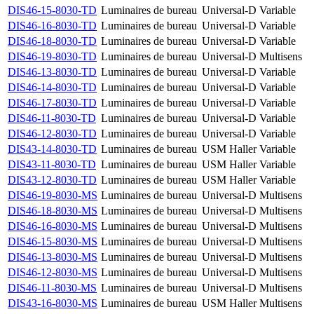
DIS46-15-8030-TD
Luminaires de bureau
Universal-D
Variable
DIS46-16-8030-TD
Luminaires de bureau
Universal-D
Variable
DIS46-18-8030-TD
Luminaires de bureau
Universal-D
Variable
DIS46-19-8030-TD
Luminaires de bureau
Universal-D
Multisens
DIS46-13-8030-TD
Luminaires de bureau
Universal-D
Variable
DIS46-14-8030-TD
Luminaires de bureau
Universal-D
Variable
DIS46-17-8030-TD
Luminaires de bureau
Universal-D
Variable
DIS46-11-8030-TD
Luminaires de bureau
Universal-D
Variable
DIS46-12-8030-TD
Luminaires de bureau
Universal-D
Variable
DIS43-14-8030-TD
Luminaires de bureau
USM Haller
Variable
DIS43-11-8030-TD
Luminaires de bureau
USM Haller
Variable
DIS43-12-8030-TD
Luminaires de bureau
USM Haller
Variable
DIS46-19-8030-MS
Luminaires de bureau
Universal-D
Multisens
DIS46-18-8030-MS
Luminaires de bureau
Universal-D
Multisens
DIS46-16-8030-MS
Luminaires de bureau
Universal-D
Multisens
DIS46-15-8030-MS
Luminaires de bureau
Universal-D
Multisens
DIS46-13-8030-MS
Luminaires de bureau
Universal-D
Multisens
DIS46-12-8030-MS
Luminaires de bureau
Universal-D
Multisens
DIS46-11-8030-MS
Luminaires de bureau
Universal-D
Multisens
DIS43-16-8030-MS
Luminaires de bureau
USM Haller
Multisens