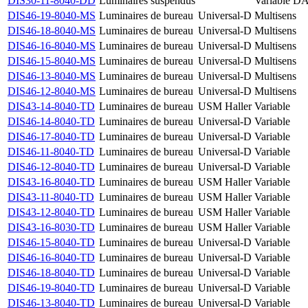
DIS30-11-8040-DD
Luminaires suspendus
Variable
DA
DIS46-19-8040-MS
Luminaires de bureau
Universal-D
Multisens
DIS46-18-8040-MS
Luminaires de bureau
Universal-D
Multisens
DIS46-16-8040-MS
Luminaires de bureau
Universal-D
Multisens
DIS46-15-8040-MS
Luminaires de bureau
Universal-D
Multisens
DIS46-13-8040-MS
Luminaires de bureau
Universal-D
Multisens
DIS46-12-8040-MS
Luminaires de bureau
Universal-D
Multisens
DIS43-14-8040-TD
Luminaires de bureau
USM Haller
Variable
DIS46-14-8040-TD
Luminaires de bureau
Universal-D
Variable
DIS46-17-8040-TD
Luminaires de bureau
Universal-D
Variable
DIS46-11-8040-TD
Luminaires de bureau
Universal-D
Variable
DIS46-12-8040-TD
Luminaires de bureau
Universal-D
Variable
DIS43-16-8040-TD
Luminaires de bureau
USM Haller
Variable
DIS43-11-8040-TD
Luminaires de bureau
USM Haller
Variable
DIS43-12-8040-TD
Luminaires de bureau
USM Haller
Variable
DIS43-16-8030-TD
Luminaires de bureau
USM Haller
Variable
DIS46-15-8040-TD
Luminaires de bureau
Universal-D
Variable
DIS46-16-8040-TD
Luminaires de bureau
Universal-D
Variable
DIS46-18-8040-TD
Luminaires de bureau
Universal-D
Variable
DIS46-19-8040-TD
Luminaires de bureau
Universal-D
Variable
DIS46-13-8040-TD
Luminaires de bureau
Universal-D
Variable