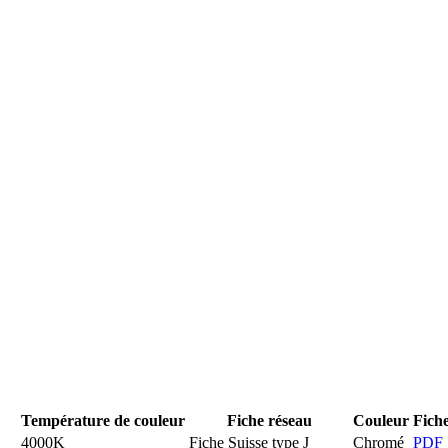
Température de couleur
Fiche réseau
Couleur
Fich
4000K
Fiche Suisse type J
Chromé
PDF