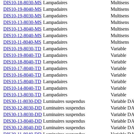
DIS10-18-8030-MS
Lampadaires
Multisens
DIS10-19-8040-MS
Lampadaires
Multisens
DIS10-19-8030-MS
Lampadaires
Multisens
DIS10-13-8030-MS
Lampadaires
Multisens
DIS10-13-8040-MS
Lampadaires
Multisens
DIS10-12-8040-MS
Lampadaires
Multisens
DIS10-11-8040-MS
Lampadaires
Multisens
DIS10-19-8030-TD
Lampadaires
Variable
DIS10-19-8040-TD
Lampadaires
Variable
DIS10-18-8040-TD
Lampadaires
Variable
DIS10-17-8040-TD
Lampadaires
Variable
DIS10-16-8040-TD
Lampadaires
Variable
DIS10-15-8040-TD
Lampadaires
Variable
DIS10-14-8040-TD
Lampadaires
Variable
DIS10-13-8030-TD
Lampadaires
Variable
DIS30-11-8030-DD
Luminaires suspendus
Variable
DA
DIS30-12-8030-DD
Luminaires suspendus
Variable
DA
DIS30-13-8030-DD
Luminaires suspendus
Variable
DA
DIS30-13-8040-DD
Luminaires suspendus
Variable
DA
DIS30-12-8040-DD
Luminaires suspendus
Variable
DA