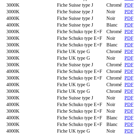
3000K
Fiche Suisse type J
Chromé
PDF
3000K
Fiche Suisse type J
Noir
PDF
4000K
Fiche Suisse type J
Noir
PDF
4000K
Fiche Suisse type J
Blanc
PDF
3000K
Fiche Schuko type E+F
Chromé
PDF
3000K
Fiche Schuko type E+F
Noir
PDF
3000K
Fiche Schuko type E+F
Blanc
PDF
3000K
Fiche UK type G
Chromé
PDF
3000K
Fiche UK type G
Noir
PDF
3000K
Fiche Suisse type J
Chromé
PDF
4000K
Fiche Schuko type E+F
Chromé
PDF
3000K
Fiche Schuko type E+F
Chromé
PDF
4000K
Fiche UK type G
Chromé
PDF
3000K
Fiche UK type G
Chromé
PDF
3000K
Fiche Suisse type J
Noir
PDF
4000K
Fiche Schuko type E+F
Noir
PDF
3000K
Fiche Schuko type E+F
Noir
PDF
4000K
Fiche Schuko type E+F
Blanc
PDF
3000K
Fiche Schuko type E+F
Blanc
PDF
4000K
Fiche UK type G
Noir
PDF