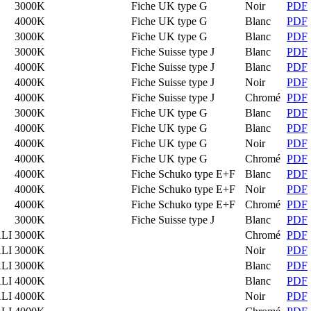
3000K
Fiche UK type G
Noir
PDF
4000K
Fiche UK type G
Blanc
PDF
3000K
Fiche UK type G
Blanc
PDF
3000K
Fiche Suisse type J
Blanc
PDF
4000K
Fiche Suisse type J
Blanc
PDF
4000K
Fiche Suisse type J
Noir
PDF
4000K
Fiche Suisse type J
Chromé
PDF
3000K
Fiche UK type G
Blanc
PDF
4000K
Fiche UK type G
Blanc
PDF
4000K
Fiche UK type G
Noir
PDF
4000K
Fiche UK type G
Chromé
PDF
4000K
Fiche Schuko type E+F
Blanc
PDF
4000K
Fiche Schuko type E+F
Noir
PDF
4000K
Fiche Schuko type E+F
Chromé
PDF
3000K
Fiche Suisse type J
Blanc
PDF
LI
3000K
Chromé
PDF
LI
3000K
Noir
PDF
LI
3000K
Blanc
PDF
LI
4000K
Blanc
PDF
LI
4000K
Noir
PDF