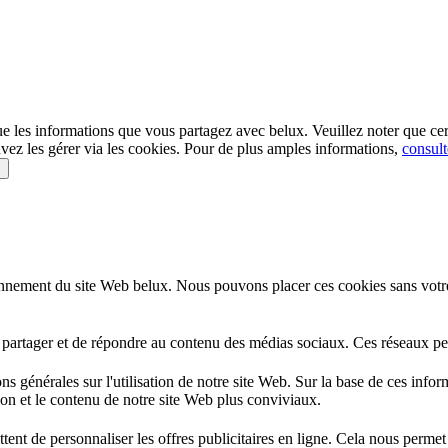
e les informations que vous partagez avec
belux
. Veuillez noter que ce
vez les gérer via les cookies. Pour de plus amples informations,
consult
s
onnement du site Web
belux
. Nous pouvons placer ces cookies sans votre
 partager et de répondre au contenu des médias sociaux. Ces réseaux pe
s générales sur l'utilisation de notre site Web. Sur la base de ces infor
tion et le contenu de notre site Web plus conviviaux.
nt de personnaliser les offres publicitaires en ligne. Cela nous permet 