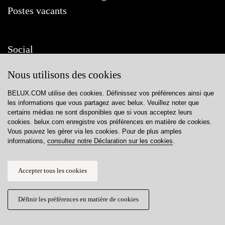
Postes vacants
Social
Nous utilisons des cookies
BELUX.COM utilise des cookies. Définissez vos préférences ainsi que
les informations que vous partagez avec
belux
. Veuillez noter que
Contact
certains médias ne sont disponibles que si vous acceptez leurs
cookies. belux.com enregistre vos préférences en matière de cookies.
Privacy policy
Vous pouvez les gérer via les cookies. Pour de plus amples
informations,
consultez notre Déclaration sur les cookies
.
Cookie policy
Gérer cookies
Accepter tous les cookies
Définir les préférences en matière de cookies